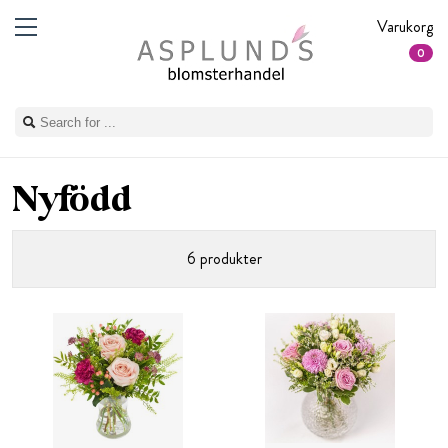
Varukorg
0
Nyfödd
6 produkter