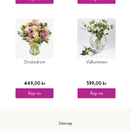
Önskedröm
Välkommen
449,00 kr
599,00 kr
Köp nu
Köp nu
Sitemap